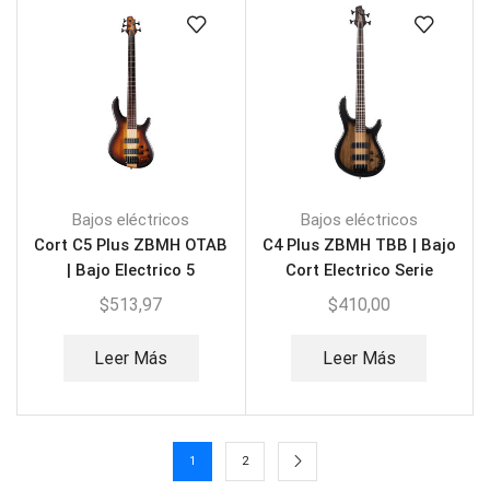
Bajos eléctricos
Bajos eléctricos
Cort C5 Plus ZBMH OTAB
C4 Plus ZBMH TBB | Bajo
| Bajo Electrico 5
Cort Electrico Serie
Cuerdas
Artisan
$
513,97
$
410,00
Leer Más
Leer Más
1
2