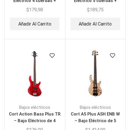
Eléctrico 4 cuerdas +
Eléctrico 5 cuerdas +
Estuche
Estuche
$
179,98
$
189,75
Añadir Al Carrito
Añadir Al Carrito
Bajos eléctricos
Bajos eléctricos
Cort Action Bass Plus TR
Cort A5 Plus ASH ENB W
– Bajo Eléctrico de 4
– Bajo Eléctrico de 5
Cuerdas
Cuerdas
$
276,00
$
1.424,99