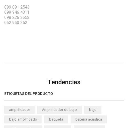
099 091 2543
099 946 4311
098 226 3653
062 960 252
Tendencias
ETIQUETAS DEL PRODUCTO
amplificador
Amplificador de bajo
bajo
bajo amplificado
baqueta
bateria acustica