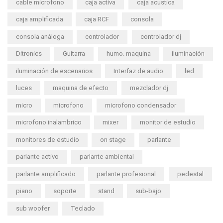
cable microfono
caja activa
caja acustica
caja amplificada
caja RCF
consola
consola análoga
controlador
controlador dj
Ditronics
Guitarra
humo. maquina
iluminación
iluminación de escenarios
Interfaz de audio
led
luces
maquina de efecto
mezclador dj
micro
microfono
microfono condensador
microfono inalambrico
mixer
monitor de estudio
monitores de estudio
on stage
parlante
parlante activo
parlante ambiental
parlante amplificado
parlante profesional
pedestal
piano
soporte
stand
sub-bajo
sub woofer
Teclado