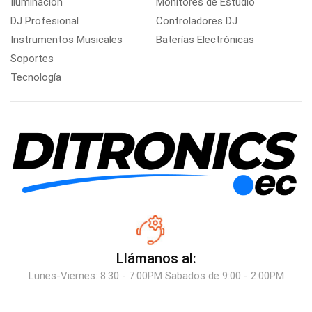
Iluminación
Monitores de Estudio
DJ Profesional
Controladores DJ
Instrumentos Musicales
Baterías Electrónicas
Soportes
Tecnología
Llámanos al:
Lunes-Viernes: 8:30 - 7:00PM Sabados de 9:00 - 2:00PM