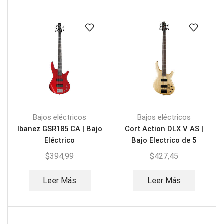
Bajos eléctricos
Bajos eléctricos
Ibanez GSR185 CA | Bajo
Cort Action DLX V AS |
Eléctrico
Bajo Electrico de 5
Cuerdas
$
394,99
$
427,45
Leer Más
Leer Más