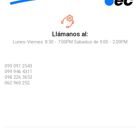
Llámanos al:
Lunes-Viernes: 8:30 - 7:00PM Sabados de 9:00 - 2:00PM
099 091 2543
099 946 4311
098 226 3653
062 960 252