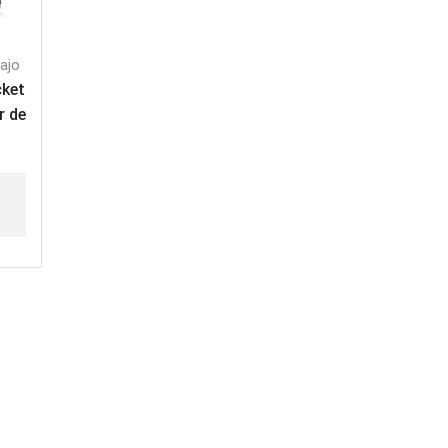
ajo
ket
r de