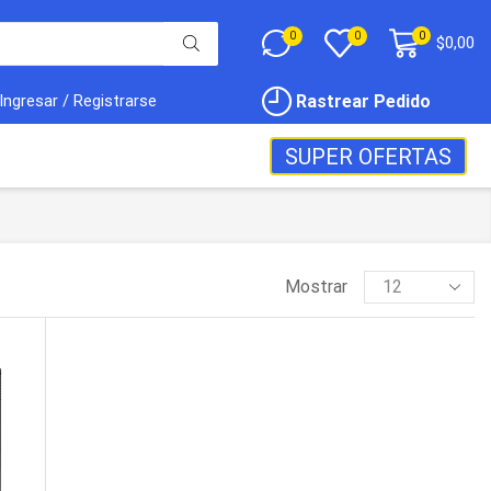
0
0
0
$
0,00
Rastrear Pedido
Ingresar / Registrarse
SUPER OFERTAS
Mostrar