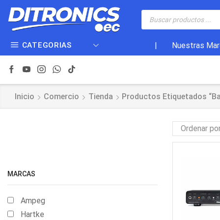
CATEGORIAS
|
Nuestras Mar
Inicio
Comercio
Tienda
Productos Etiquetados “b
MARCAS
Ampeg
Hartke