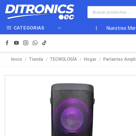
CATEGORIAS
|
Nuestras Mar
/
/
/
/
Inicio
Tienda
TECNOLOGÍA
Hogar
Parlantes Ampli