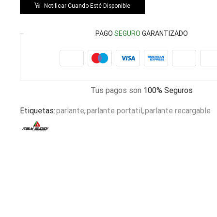
Notificar Cuando Esté Disponible
PAGO
SEGURO
GARANTIZADO
Tus pagos son
100% Seguros
Etiquetas:
parlante
,
parlante portatil
,
parlante recargable