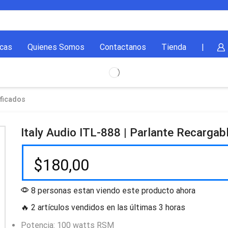
cas
Quienes Somos
Contactanos
Tienda
|
ficados
Italy Audio ITL-888 | Parlante Recarga
$
180,00
8 personas estan viendo este producto ahora
🔥 2 artículos vendidos en las últimas 3 horas
Potencia: 100 watts RSM