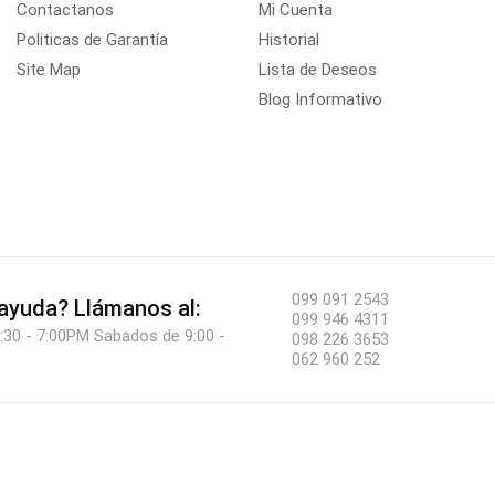
Contactanos
Mi Cuenta
Politicas de Garantía
Historial
Site Map
Lista de Deseos
Blog Informativo
099 091 2543
 ayuda?
Llámanos al:
099 946 4311
:30 - 7:00PM Sabados de 9:00 -
098 226 3653
062 960 252