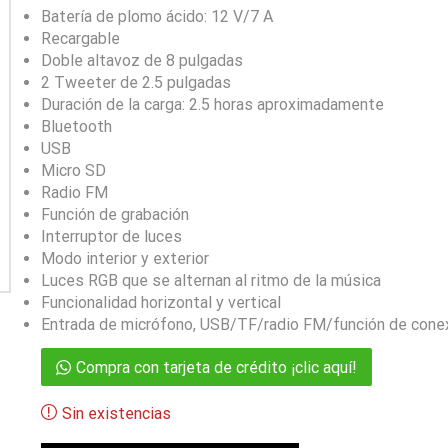
Batería de plomo ácido: 12 V/7 A
Recargable
Doble altavoz de 8 pulgadas
2 Tweeter de 2.5 pulgadas
Duración de la carga: 2.5 horas aproximadamente
Bluetooth
USB
Micro SD
Radio FM
Función de grabación
Interruptor de luces
Modo interior y exterior
Luces RGB que se alternan al ritmo de la música
Funcionalidad horizontal y vertical
Entrada de micrófono, USB/TF/radio FM/función de cone
Compra con tarjeta de crédito ¡clic aquí!
Sin existencias