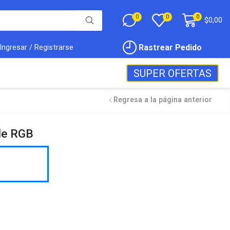
0
0
0
$
0,00
Rastrear Pedido
Ingresar / Registrarse
SUPER OFERTAS
Regresa a la página anterior
ble RGB