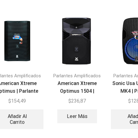
lantes Amplificados
Parlantes Amplificados
Parlantes A
American Xtreme
American Xtreme
Sonic Usa U
ptimus | Parlante
Optimus 1504 |
MK4 | P
mplificado Pasivo
Parlante Amplificado
Ampli
$
154,49
$
236,87
$
12
Activo
Añadir Al
Leer Más
Añad
Carrito
Car