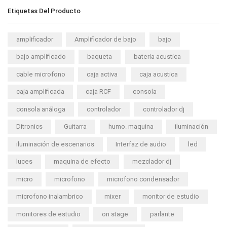
Etiquetas Del Producto
amplificador
Amplificador de bajo
bajo
bajo amplificado
baqueta
bateria acustica
cable microfono
caja activa
caja acustica
caja amplificada
caja RCF
consola
consola análoga
controlador
controlador dj
Ditronics
Guitarra
humo. maquina
iluminación
iluminación de escenarios
Interfaz de audio
led
luces
maquina de efecto
mezclador dj
micro
microfono
microfono condensador
microfono inalambrico
mixer
monitor de estudio
monitores de estudio
on stage
parlante