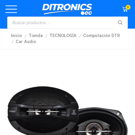
0
/
/
/
Inicio
Tienda
TECNOLOGÍA
Computación DTR
/
Car Audio