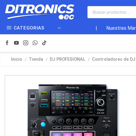
CATEGORIAS
|
Nuestras Mar
/
/
/
Inicio
Tienda
DJ PROFESIONAL
Controladores de DJ