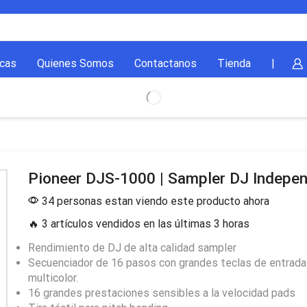
cas
Quienes Somos
Contactanos
Tienda
|
Pioneer DJS-1000 | Sampler DJ Indepen
34 personas estan viendo este producto ahora
🔥 3 artículos vendidos en las últimas 3 horas
Rendimiento de DJ de alta calidad sampler
Secuenciador de 16 pasos con grandes teclas de entrad
multicolor.
16 grandes prestaciones sensibles a la velocidad pads