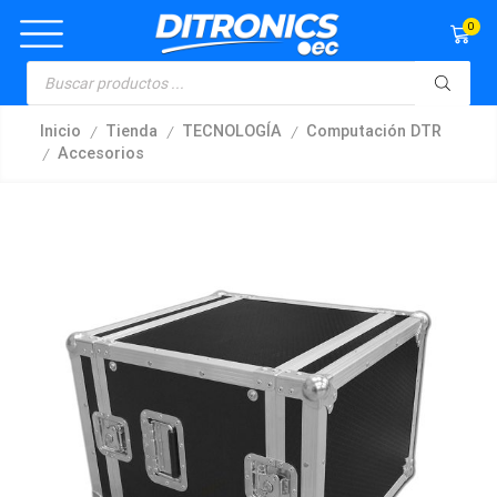
0
/
/
/
Inicio
Tienda
TECNOLOGÍA
Computación DTR
/
Accesorios