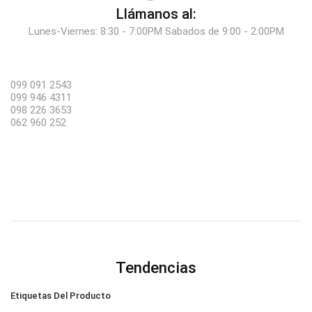
Llámanos al:
Lunes-Viernes: 8:30 - 7:00PM Sabados de 9:00 - 2:00PM
099 091 2543
099 946 4311
098 226 3653
062 960 252
Tendencias
Etiquetas Del Producto