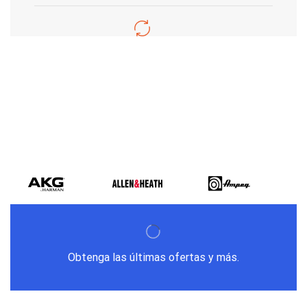
Varios metodos
de pago
Obtenga las últimas ofertas y más.