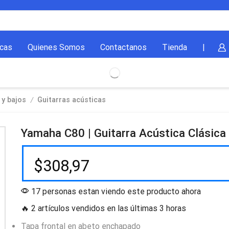
cas
Quienes Somos
Contactanos
Tienda
|
/
 y bajos
Guitarras acústicas
Yamaha C80 | Guitarra Acústica Clásica
$
308,97
17 personas estan viendo este producto ahora
🔥 2 artículos vendidos en las últimas 3 horas
Tapa frontal en abeto enchapado