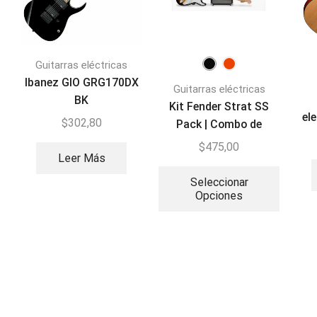
Guitarras eléctricas
Ibanez GIO GRG170DX
Guitarras eléctricas
BK
Kit Fender Strat SS
el
$
302,80
Pack | Combo de
Guitarra Eléctrica
$
475,00
Leer Más
Seleccionar
Opciones