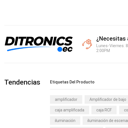
¿Necesitas
Lunes-Viernes: 8
2:00PM
Tendencias
Etiquetas Del Producto
amplificador
Amplificador de bajo
caja amplificada
caja RCF
co
iluminación
iluminación de escena