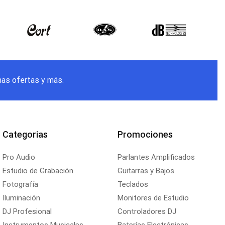
mas ofertas y más.
Categorias
Promociones
Pro Audio
Parlantes Amplificados
Estudio de Grabación
Guitarras y Bajos
Fotografía
Teclados
Iluminación
Monitores de Estudio
DJ Profesional
Controladores DJ
Instrumentos Musicales
Baterías Electrónicas